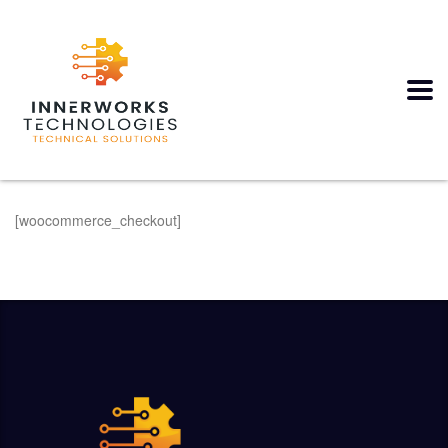
[woocommerce_checkout]